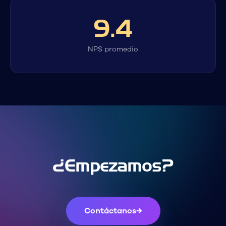
9.4
NPS promedio
¿Empezamos?
Contáctanos
→