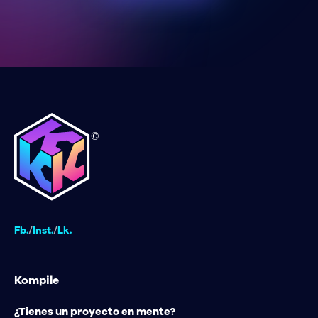
Fb.
/
Inst.
/
Lk.
Kompile
¿Tienes un proyecto en mente?